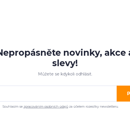
Nepropásněte novinky, akce 
slevy!
Můžete se kdykoli odhlásit.
P
Souhlasím se
zpracováním osobních údajů
za účelem rozesílky newsletteru.