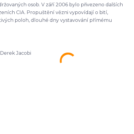
držovaných osob. V září 2006 bylo přivezeno dalších
zeních CIA. Propuštění vězni vypovídají o bití,
tivých poloh, dlouhé dny vystavování přímému
 Derek Jacobi