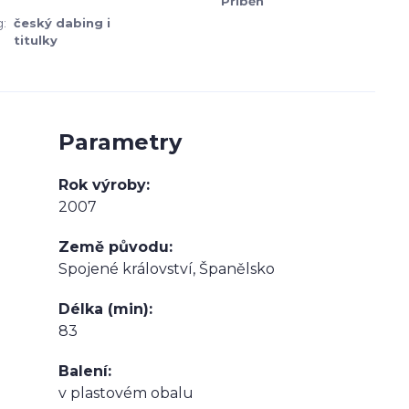
Příběh
:
český dabing i
titulky
Parametry
Rok výroby
2007
Země původu
Spojené království, Španělsko
Délka (min)
83
Balení
v plastovém obalu