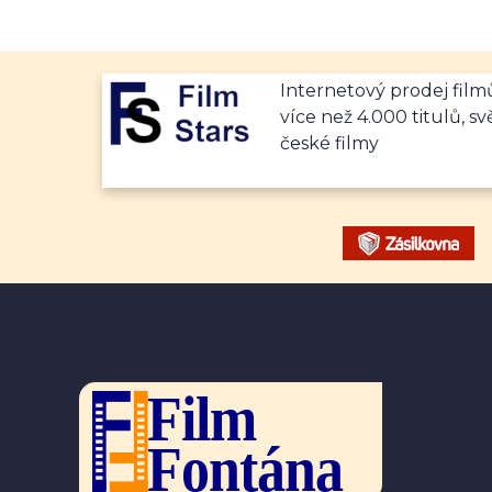
Internetový prodej fil
více než 4.000 titulů, sv
české filmy