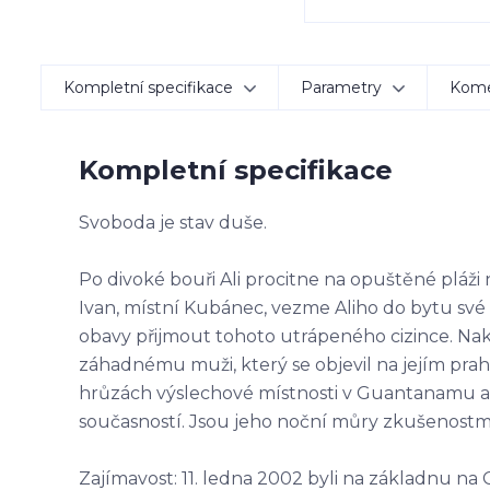
Kompletní specifikace
Parametry
Kom
Kompletní specifikace
Svoboda je stav duše.
Po divoké bouři Ali procitne na opuštěné pláži
Ivan, místní Kubánec, vezme Aliho do bytu své
obavy přijmout tohoto utrápeného cizince. Nako
záhadnému muži, který se objevil na jejím prah
hrůzách výslechové místnosti v Guantanamu a ty
současností. Jsou jeho noční můry zkušenostm
Zajímavost: 11. ledna 2002 byli na základnu na