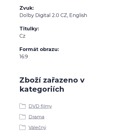
Zvuk
Dolby Digital 2.0 CZ, English
Titulky
Cz
Formát obrazu
16:9
Zboží zařazeno v
kategoriích
DVD filmy
Drama
Válečný