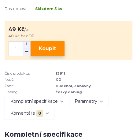
Dostupnost
Skladem 5 ks
49 Kč
/
ks
40 Kč
bez DPH
Koupit
Číslo produktu:
13911
Nosič:
CD
Žánr:
Hudební, Zábavný
Dabing:
český dabing
Kompletní specifikace
Parametry
Komentáře
0
Kompletní specifikace