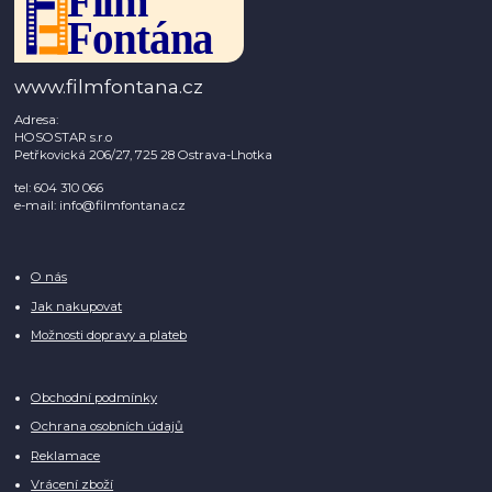
www.filmfontana.cz
Adresa:
HOSOSTAR s.r.o
Petřkovická 206/27, 725 28 Ostrava-Lhotka
tel: 604 310 066
e-mail: info@filmfontana.cz
O nás
Jak nakupovat
Možnosti dopravy a plateb
Obchodní podmínky
Ochrana osobních údajů
Reklamace
Vrácení zboží