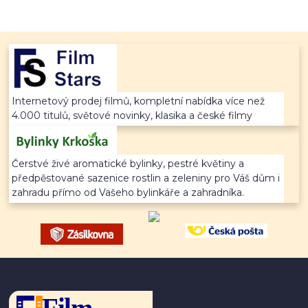
Internetový prodej filmů, kompletní nabídka více než
4.000 titulů, světové novinky, klasika a české filmy
Čerstvé živé aromatické bylinky, pestré květiny a
předpěstované sazenice rostlin a zeleniny pro Váš dům i
zahradu přímo od Vašeho bylinkáře a zahradníka.