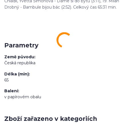
Chladil, Yvetta Simonová - Dáme si do bytu (3:11), 19. Milan
Drobný - Bambule bijou bác (2:52). Celkový čas 65:31 min.
Parametry
Země původu
Česká republika
Délka (min)
65
Balení
v papírovém obalu
Zboží zařazeno v kategoriích