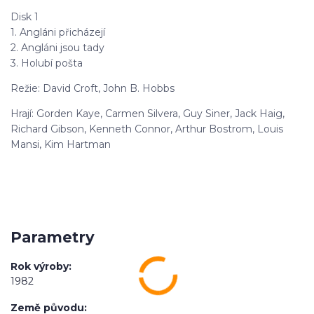
Disk 1
1. Angláni přicházejí
2. Angláni jsou tady
3. Holubí pošta
Režie: David Croft, John B. Hobbs
Hrají: Gorden Kaye, Carmen Silvera, Guy Siner, Jack Haig,
Richard Gibson, Kenneth Connor, Arthur Bostrom, Louis
Mansi, Kim Hartman
Parametry
Rok výroby
1982
Země původu