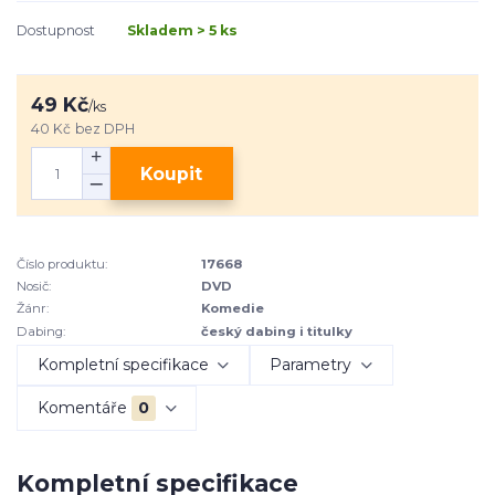
Dostupnost
Skladem > 5 ks
49 Kč
/
ks
40 Kč
bez DPH
Koupit
Číslo produktu:
17668
Nosič:
DVD
Žánr:
Komedie
Dabing:
český dabing i titulky
Kompletní specifikace
Parametry
Komentáře
0
Kompletní specifikace