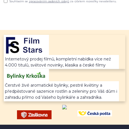
Souhlasím se
zpracováním osobních údajů
za účelem rozesílky newsletteru.
Internetový prodej filmů, kompletní nabídka více než
4.000 titulů, světové novinky, klasika a české filmy
Čerstvé živé aromatické bylinky, pestré květiny a
předpěstované sazenice rostlin a zeleniny pro Váš dům i
zahradu přímo od Vašeho bylinkáře a zahradníka.