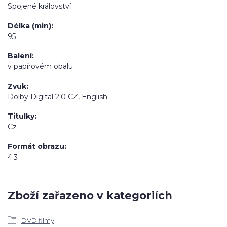
Spojené království
Délka (min)
95
Balení
v papírovém obalu
Zvuk
Dolby Digital 2.0 CZ, English
Titulky
Cz
Formát obrazu
4:3
Zboží zařazeno v kategoriích
DVD filmy