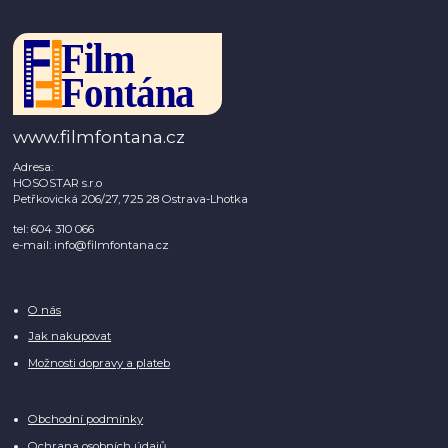
www.filmfontana.cz
Adresa:
HOSOSTAR s.r.o
Petřkovická 206/27, 725 28 Ostrava-Lhotka
tel: 604 310 066
e-mail: info@filmfontana.cz
O nás
Jak nakupovat
Možnosti dopravy a plateb
Obchodní podmínky
Ochrana osobních údajů