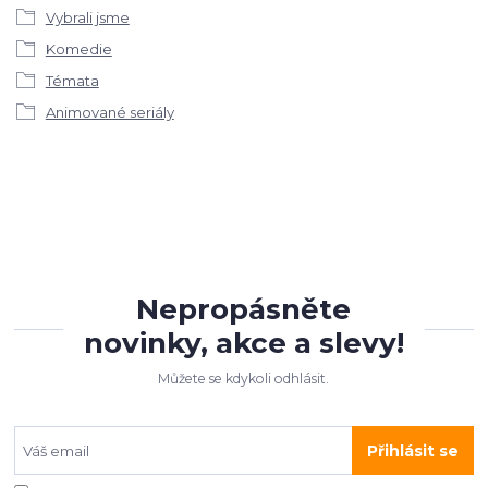
Vybrali jsme
Komedie
Témata
Animované seriály
Nepropásněte
novinky, akce a slevy!
Můžete se kdykoli odhlásit.
Přihlásit se