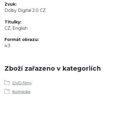
Zvuk
Dolby Digital 2.0 CZ
Titulky
CZ, English
Formát obrazu
4:3
Zboží zařazeno v kategoriích
DVD filmy
Komedie