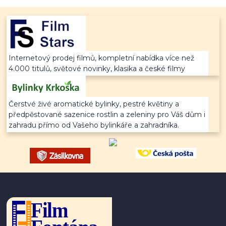
Internetový prodej filmů, kompletní nabídka více než
4.000 titulů, světové novinky, klasika a české filmy
Čerstvé živé aromatické bylinky, pestré květiny a
předpěstované sazenice rostlin a zeleniny pro Váš dům i
zahradu přímo od Vašeho bylinkáře a zahradníka.