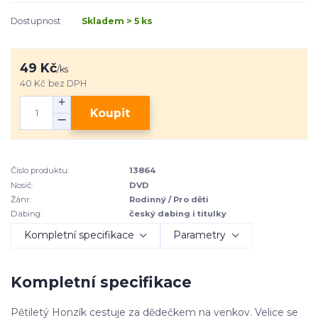
Dostupnost
Skladem > 5 ks
49 Kč
/
ks
40 Kč
bez DPH
Koupit
Číslo produktu:
13864
Nosič:
DVD
Žánr:
Rodinný / Pro děti
Dabing:
český dabing i titulky
Kompletní specifikace
Parametry
Kompletní specifikace
Pětiletý Honzík cestuje za dědečkem na venkov. Velice se