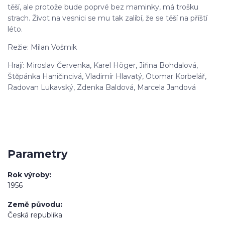
těší, ale protože bude poprvé bez maminky, má trošku
strach. Život na vesnici se mu tak zalíbí, že se těší na příští
léto.
Režie: Milan Vošmik
Hrají: Miroslav Červenka, Karel Höger, Jiřina Bohdalová,
Štěpánka Haničincivá, Vladimír Hlavatý, Otomar Korbelář,
Radovan Lukavský, Zdenka Baldová, Marcela Jandová
Parametry
Rok výroby
1956
Země původu
Česká republika