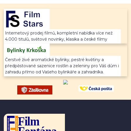
Internetový prodej filmů, kompletní nabídka více než
4.000 titulů, světové novinky, klasika a české filmy
Čerstvé živé aromatické bylinky, pestré květiny a
předpěstované sazenice rostlin a zeleniny pro Váš dům i
zahradu přímo od Vašeho bylinkáře a zahradníka.