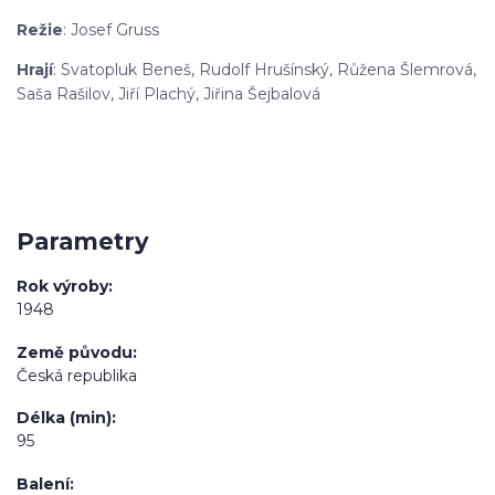
Režie
: Josef Gruss
Hrají
: Svatopluk Beneš, Rudolf Hrušínský, Růžena Šlemrová,
Saša Rašilov, Jiří Plachý, Jiřina Šejbalová
Parametry
Rok výroby
1948
Země původu
Česká republika
Délka (min)
95
Balení