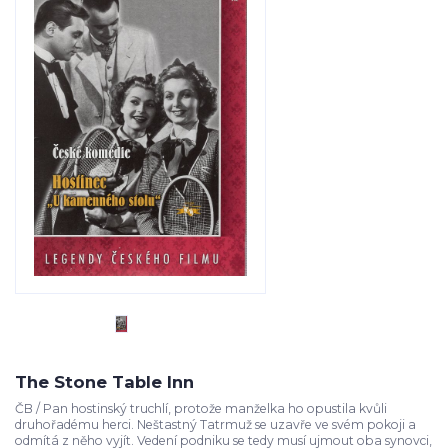
The Stone Table Inn
ČB / Pan hostinský truchlí, protože manželka ho opustila kvůli
druhořadému herci. Neštastný Tatrmuž se uzavře ve svém pokoji a
odmítá z něho vyjít. Vedení podniku se tedy musí ujmout oba synovci,