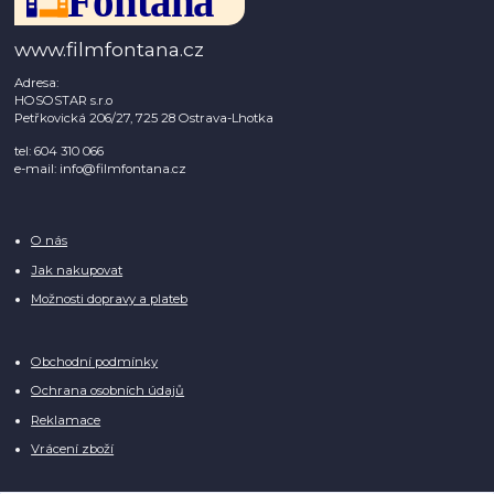
www.filmfontana.cz
Adresa:
HOSOSTAR s.r.o
Petřkovická 206/27, 725 28 Ostrava-Lhotka
tel: 604 310 066
e-mail: info@filmfontana.cz
O nás
Jak nakupovat
Možnosti dopravy a plateb
Obchodní podmínky
Ochrana osobních údajů
Reklamace
Vrácení zboží