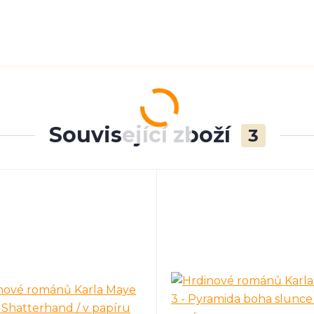
Související zboží
3