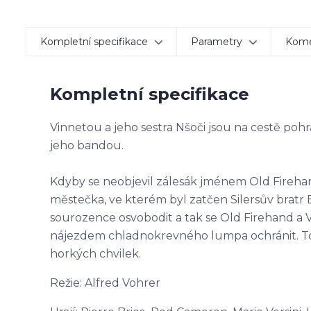
Kompletní specifikace
Parametry
Kom
Kompletní specifikace
Vinnetou a jeho sestra Nšoči jsou na cestě po
jeho bandou.
Kdyby se neobjevil zálesák jménem Old Firehand
městečka, ve kterém byl zatčen Silersův bratr 
sourozence osvobodit a tak se Old Firehand a
nájezdem chladnokrevného lumpa ochránit. To 
horkých chvilek.
Režie: Alfred Vohrer