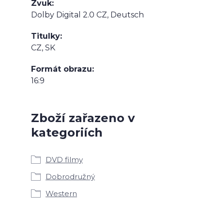
Zvuk
Dolby Digital 2.0 CZ, Deutsch
Titulky
CZ, SK
Formát obrazu
16:9
Zboží zařazeno v
kategoriích
DVD filmy
Dobrodružný
Western