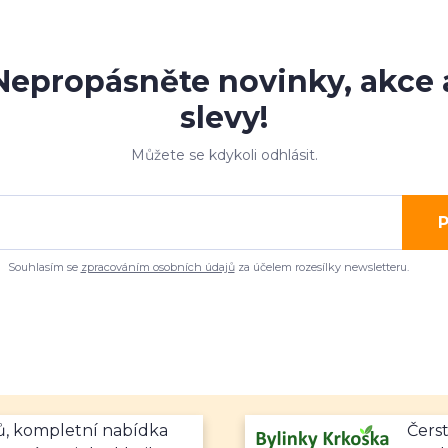
Nepropásněte novinky, akce 
slevy!
Můžete se kdykoli odhlásit.
P
Souhlasím se
zpracováním osobních údajů
za účelem rozesílky newsletteru.
mů, kompletní nabídka
Čerst