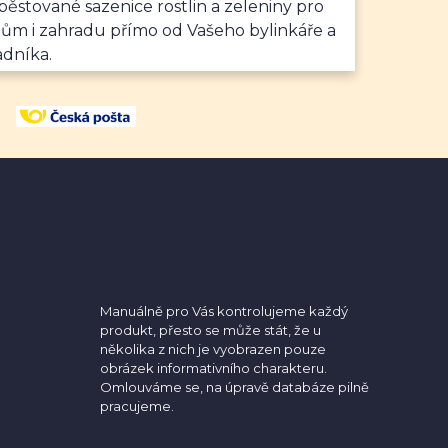
ěstované sazenice rostlin a zeleniny pro
dům i zahradu přímo od Vašeho bylinkáře a
adníka.
Manuálně pro Vás kontrolujeme každý
produkt, přesto se může stát, že u
několika z nich je vyobrazen pouze
obrázek informativního charakteru.
Omlouváme se, na úpravě databáze pilně
pracujeme.