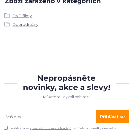
Zboží zařazeno v kategoriích
DVD filmy
Dobrodružný
Nepropásněte
novinky, akce a slevy!
Můžete se kdykoli odhlásit.
Přihlásit se
Souhlasím se
zpracováním osobních údajů
za účelem rozesílky newsletteru.