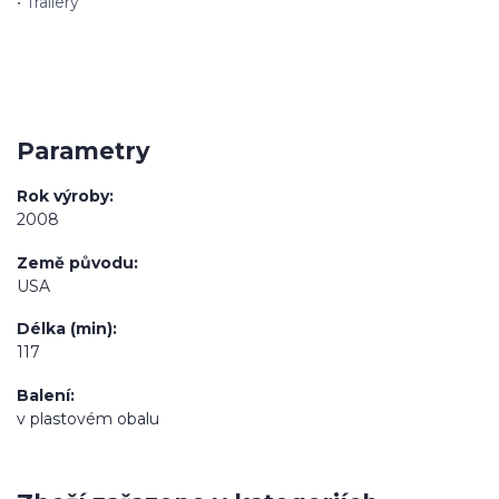
• Trailery
Parametry
Rok výroby
2008
Země původu
USA
Délka (min)
117
Balení
v plastovém obalu