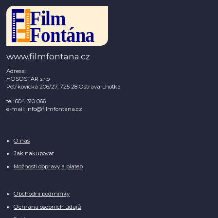
www.filmfontana.cz
Adresa:
HOSOSTAR s.r.o
Petřkovická 206/27, 725 28 Ostrava-Lhotka
tel: 604 310 066
e-mail: info@filmfontana.cz
O nás
Jak nakupovat
Možnosti dopravy a plateb
Obchodní podmínky
Ochrana osobních údajů