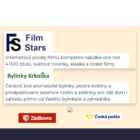
Internetový prodej filmů, kompletní nabídka více než
4.000 titulů, světové novinky, klasika a české filmy
Čerstvé živé aromatické bylinky, pestré květiny a
předpěstované sazenice rostlin a zeleniny pro Váš dům i
zahradu přímo od Vašeho bylinkáře a zahradníka.