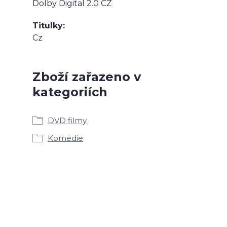
Dolby Digital 2.0 CZ
Titulky
Cz
Zboží zařazeno v
kategoriích
DVD filmy
Komedie