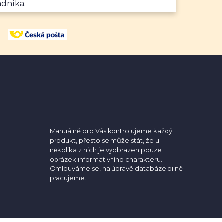
adníka.
Manuálně pro Vás kontrolujeme každý
produkt, přesto se může stát, že u
několika z nich je vyobrazen pouze
obrázek informativního charakteru.
Omlouváme se, na úpravě databáze pilně
pracujeme.