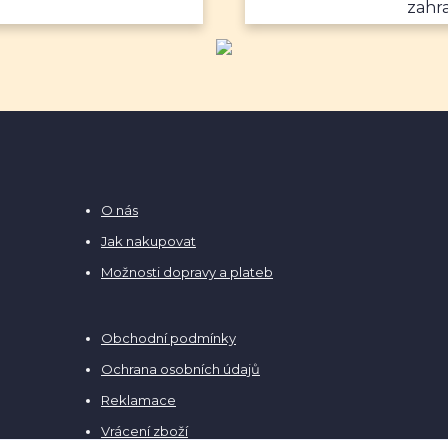
zahr
O nás
Jak nakupovat
Možnosti dopravy a plateb
Obchodní podmínky
Ochrana osobních údajů
Reklamace
Vrácení zboží