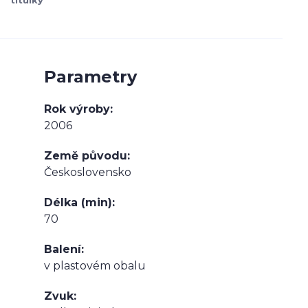
titulky
Parametry
Rok výroby
2006
Země původu
Československo
Délka (min)
70
Balení
v plastovém obalu
Zvuk