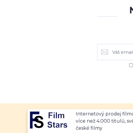
Internetový prodej fil
více než 4.000 titulů, sv
české filmy