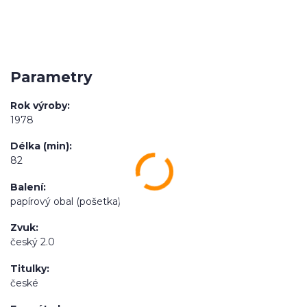
Parametry
Rok výroby
1978
Délka (min)
82
Balení
papírový obal (pošetka)
Zvuk
český 2.0
Titulky
české