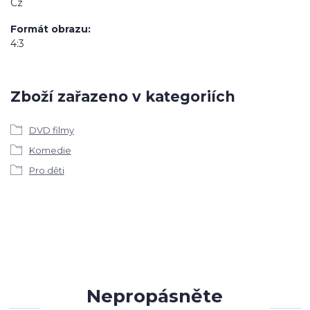
Cz
Formát obrazu
4:3
Zboží zařazeno v kategoriích
DVD filmy
Komedie
Pro děti
Nepropásněte