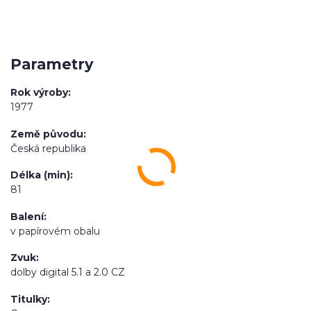
Parametry
Rok výroby
1977
Země původu
Česká republika
Délka (min)
81
Balení
v papírovém obalu
Zvuk
dolby digital 5.1 a 2.0 CZ
Titulky