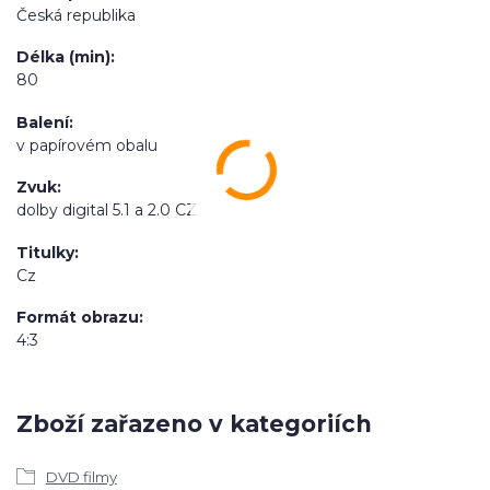
Česká republika
Délka (min)
80
Balení
v papírovém obalu
Zvuk
dolby digital 5.1 a 2.0 CZ
Titulky
Cz
Formát obrazu
4:3
Zboží zařazeno v kategoriích
DVD filmy