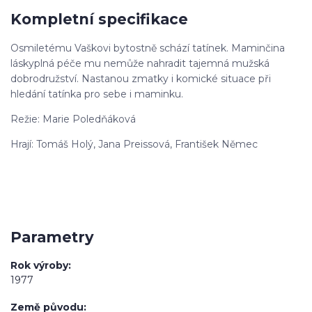
Kompletní specifikace
Osmiletému Vaškovi bytostně schází tatínek. Maminčina
láskyplná péče mu nemůže nahradit tajemná mužská
dobrodružství. Nastanou zmatky i komické situace při
hledání tatínka pro sebe i maminku.
Režie: Marie Poledňáková
Hrají: Tomáš Holý, Jana Preissová, František Němec
Parametry
Rok výroby
1977
Země původu