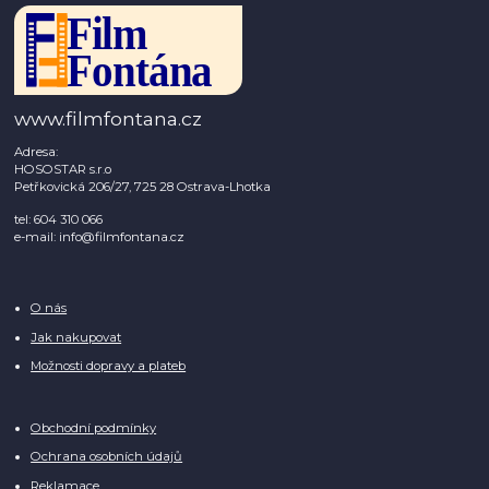
www.filmfontana.cz
Adresa:
HOSOSTAR s.r.o
Petřkovická 206/27, 725 28 Ostrava-Lhotka
tel: 604 310 066
e-mail: info@filmfontana.cz
O nás
Jak nakupovat
Možnosti dopravy a plateb
Obchodní podmínky
Ochrana osobních údajů
Reklamace