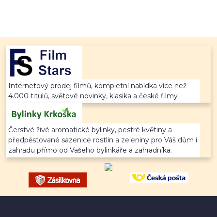
Internetový prodej filmů, kompletní nabídka více než
4.000 titulů, světové novinky, klasika a české filmy
Čerstvé živé aromatické bylinky, pestré květiny a
předpěstované sazenice rostlin a zeleniny pro Váš dům i
zahradu přímo od Vašeho bylinkáře a zahradníka.