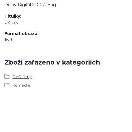
Dolby Digital 2.0 CZ, Eng
Titulky
CZ, SK
Formát obrazu
16:9
Zboží zařazeno v kategoriích
DVD filmy
Komedie