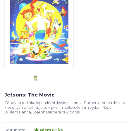
Jetsons: The Movie
Zábavná rodinka legendární dvojice Hanna - Barbera, tvůrců desítek
kreslených příběhů, je tu v prvním celovečerním vydaní.Režie:
William Hanna, Joseph Barbera
celý popis
Dostupnost
Skladem > 5 ks