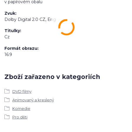
v papírovém obalu
Zvuk
Dolby Digital 2.0 CZ, Eng
Titulky
Cz
Formát obrazu
16:9
Zboží zařazeno v kategoriích
DVD filmy
Animovaný a kreslený
Komedie
Pro děti