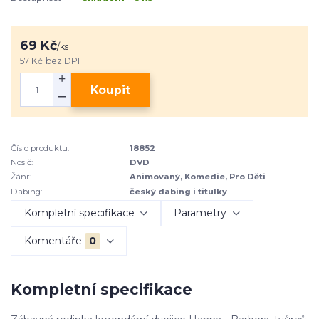
69 Kč
/
ks
57 Kč
bez DPH
Koupit
Číslo produktu:
18852
Nosič:
DVD
Žánr:
Animovaný, Komedie, Pro Děti
Dabing:
český dabing i titulky
Kompletní specifikace
Parametry
Komentáře
0
Kompletní specifikace