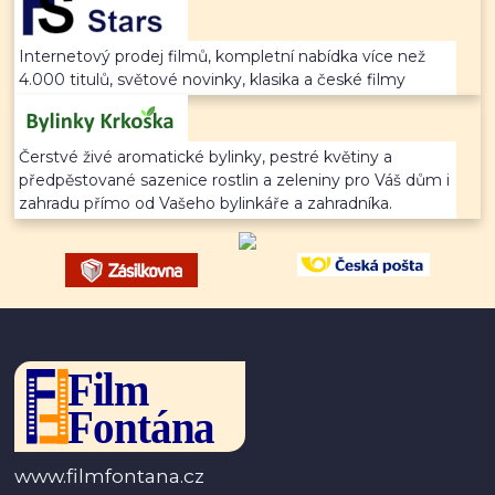
Internetový prodej filmů, kompletní nabídka více než
4.000 titulů, světové novinky, klasika a české filmy
Čerstvé živé aromatické bylinky, pestré květiny a
předpěstované sazenice rostlin a zeleniny pro Váš dům i
zahradu přímo od Vašeho bylinkáře a zahradníka.
www.filmfontana.cz