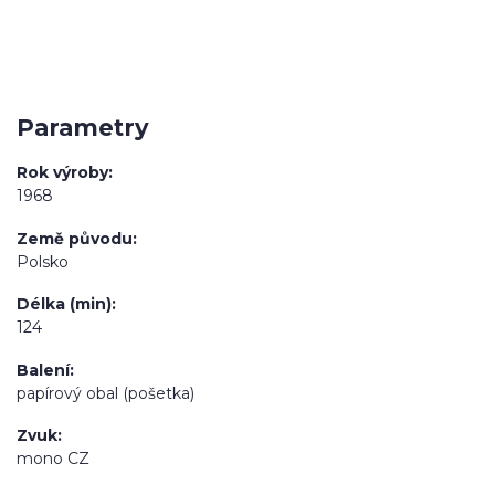
Parametry
Rok výroby
1968
Země původu
Polsko
Délka (min)
124
Balení
papírový obal (pošetka)
Zvuk
mono CZ