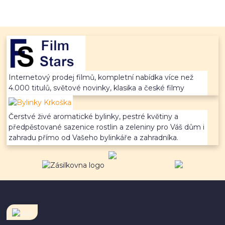
Internetový prodej filmů, kompletní nabídka více než
4.000 titulů, světové novinky, klasika a české filmy
Čerstvé živé aromatické bylinky, pestré květiny a
předpěstované sazenice rostlin a zeleniny pro Váš dům i
zahradu přímo od Vašeho bylinkáře a zahradníka.