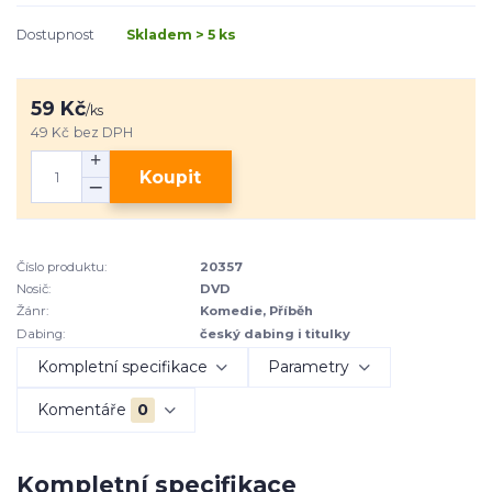
Dostupnost
Skladem > 5 ks
59 Kč
/
ks
49 Kč
bez DPH
Koupit
Číslo produktu:
20357
Nosič:
DVD
Žánr:
Komedie, Příběh
Dabing:
český dabing i titulky
Kompletní specifikace
Parametry
Komentáře
0
Kompletní specifikace