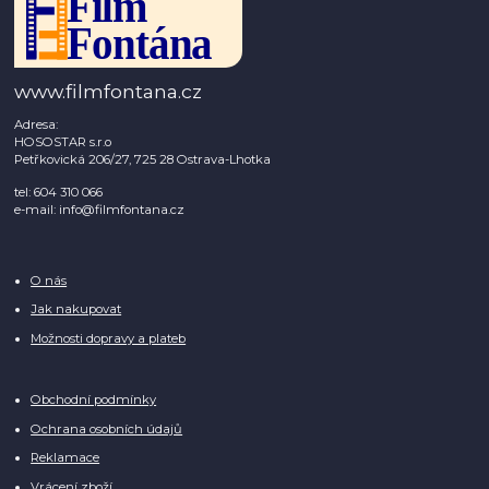
www.filmfontana.cz
Adresa:
HOSOSTAR s.r.o
Petřkovická 206/27, 725 28 Ostrava-Lhotka
tel: 604 310 066
e-mail: info@filmfontana.cz
O nás
Jak nakupovat
Možnosti dopravy a plateb
Obchodní podmínky
Ochrana osobních údajů
Reklamace
Vrácení zboží