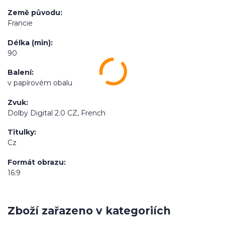
Země původu
Francie
Délka (min)
90
Balení
v papírovém obalu
Zvuk
Dolby Digital 2.0 CZ, French
Titulky
Cz
Formát obrazu
16:9
Zboží zařazeno v kategoriích