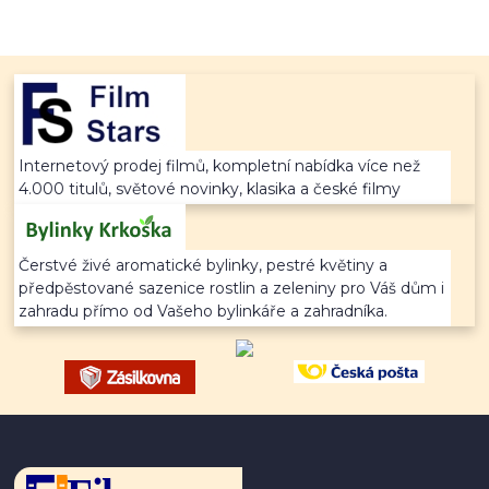
Internetový prodej filmů, kompletní nabídka více než
4.000 titulů, světové novinky, klasika a české filmy
Čerstvé živé aromatické bylinky, pestré květiny a
předpěstované sazenice rostlin a zeleniny pro Váš dům i
zahradu přímo od Vašeho bylinkáře a zahradníka.