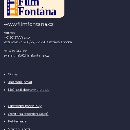
www.filmfontana.cz
Adresa:
HOSOSTAR s.r.o
Petřkovická 206/27, 725 28 Ostrava-Lhotka
tel: 604 310 066
e-mail: info@filmfontana.cz
O nás
Jak nakupovat
Možnosti dopravy a plateb
Obchodní podmínky
Ochrana osobních údajů
Reklamace
Vrácení zboží