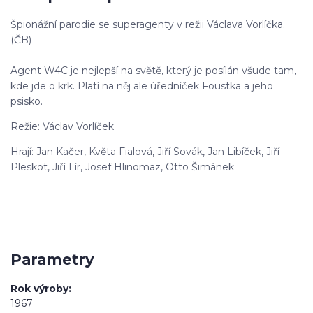
Špionážní parodie se superagenty v režii Václava Vorlíčka.
(ČB)
Agent W4C je nejlepší na světě, který je posílán všude tam,
kde jde o krk. Platí na něj ale úředníček Foustka a jeho
psisko.
Režie: Václav Vorlíček
Hrají: Jan Kačer, Květa Fialová, Jiří Sovák, Jan Libíček, Jiří
Pleskot, Jiří Lír, Josef Hlinomaz, Otto Šimánek
Parametry
Rok výroby
1967