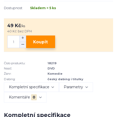
Dostupnost
Skladem > 5 ks
49 Kč
/
ks
40 Kč
bez DPH
Koupit
Číslo produktu:
18219
Nosič:
DVD
Žánr:
Komedie
Dabing:
český dabing i titulky
Kompletní specifikace
Parametry
Komentáře
0
Kompletní specifikace