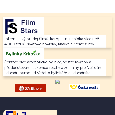
Internetový prodej filmů, kompletní nabídka více než
4.000 titulů, světové novinky, klasika a české filmy
Čerstvé živé aromatické bylinky, pestré květiny a
předpěstované sazenice rostlin a zeleniny pro Váš dům i
zahradu přímo od Vašeho bylinkáře a zahradníka.