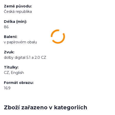
Země původu
Česká republika
Délka (min)
86
Balení
v papírovém obalu
Zvuk
dolby digital 5.1 a 2.0 CZ
Titulky
CZ, English
Formát obrazu
16:9
Zboží zařazeno v kategoriích