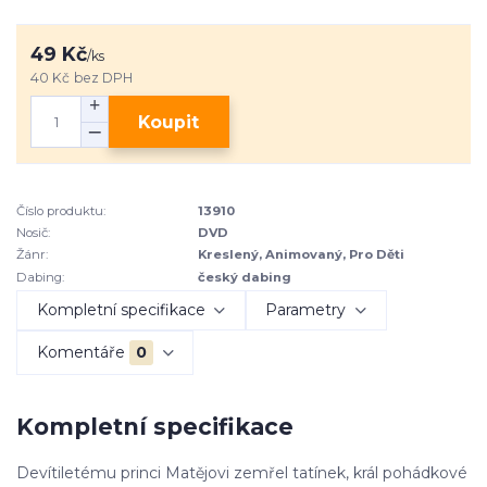
49 Kč
/
ks
40 Kč
bez DPH
Koupit
Číslo produktu:
13910
Nosič:
DVD
Žánr:
Kreslený, Animovaný, Pro Děti
Dabing:
český dabing
Kompletní specifikace
Parametry
Komentáře
0
Kompletní specifikace
Devítiletému princi Matějovi zemřel tatínek, král pohádkové