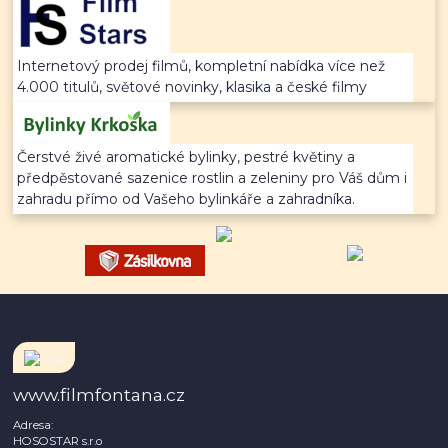
Internetový prodej filmů, kompletní nabídka více než
4.000 titulů, světové novinky, klasika a české filmy
Čerstvé živé aromatické bylinky, pestré květiny a
předpěstované sazenice rostlin a zeleniny pro Váš dům i
zahradu přímo od Vašeho bylinkáře a zahradníka.
www.filmfontana.cz
Adresa:
HOSOSTAR s.r.o