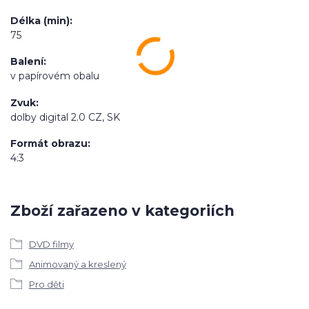
Délka (min)
75
Balení
v papírovém obalu
Zvuk
dolby digital 2.0 CZ, SK
Formát obrazu
4:3
Zboží zařazeno v kategoriích
DVD filmy
Animovaný a kreslený
Pro děti