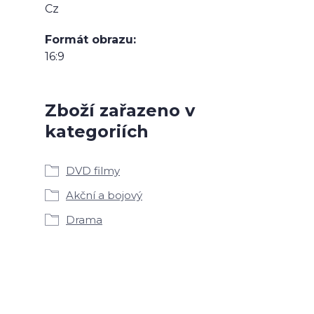
Cz
Formát obrazu
16:9
Zboží zařazeno v
kategoriích
DVD filmy
Akční a bojový
Drama