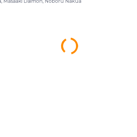
aza, Masaaki Daimon, Noboru Nakua