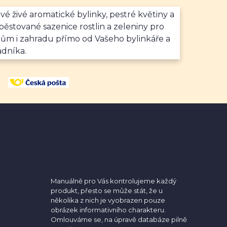
vé živé aromatické bylinky, pestré květiny a
ěstované sazenice rostlin a zeleniny pro
dům i zahradu přímo od Vašeho bylinkáře a
adníka.
Manuálně pro Vás kontrolujeme každý
produkt, přesto se může stát, že u
několika z nich je vyobrazen pouze
obrázek informativního charakteru.
Omlouváme se, na úpravě databáze pilně