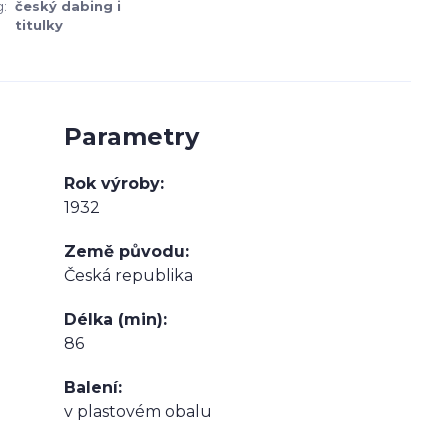
:
český dabing i
titulky
Parametry
Rok výroby
1932
Země původu
Česká republika
Délka (min)
86
Balení
v plastovém obalu