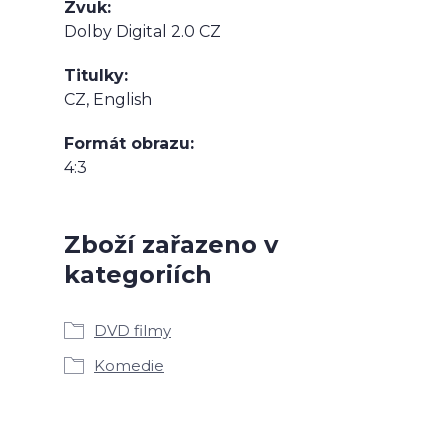
Zvuk
Dolby Digital 2.0 CZ
Titulky
CZ, English
Formát obrazu
4:3
Zboží zařazeno v
kategoriích
DVD filmy
Komedie