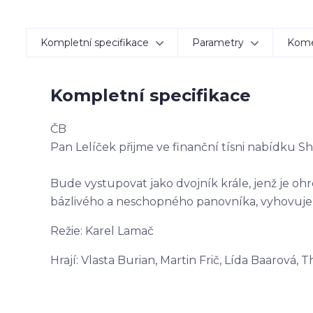
Kompletní specifikace
Parametry
Kom
Kompletní specifikace
ČB
Pan Lelíček přijme ve finanční tísni nabídku S
Bude vystupovat jako dvojník krále, jenž je o
bázlivého a neschopného panovníka, vyhovuje 
Režie: Karel Lamač
Hrají: Vlasta Burian, Martin Frič, Lída Baarová, 