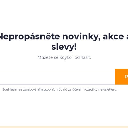
Nepropásněte novinky, akce 
slevy!
Můžete se kdykoli odhlásit.
P
Souhlasím se
zpracováním osobních údajů
za účelem rozesílky newsletteru.