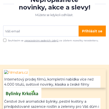
novinky, akce a slevy!
Můžete se kdykoli odhlásit.
Přihlásit se
Souhlasím se
zpracováním osobních údajů
za účelem rozesílky newsletteru.
Internetový prodej filmů, kompletní nabídka více než
4.000 titulů, světové novinky, klasika a české filmy
Čerstvé živé aromatické bylinky, pestré květiny a
předpěstované sazenice rostlin a zeleniny pro Váš dům i