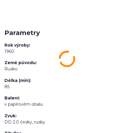
Parametry
Rok výroby
1960
Země původu
Rusko
Délka (min)
85
Balení
v papírovém obalu
Zvuk
DD 2.0 česky, rusky