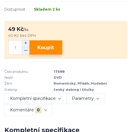
Dostupnost
Skladem 2 ks
49 Kč
/
ks
40 Kč
bez DPH
Koupit
Číslo produktu:
17688
Nosič:
DVD
Žánr:
Romantický, Příběh, Hudební
Dabing:
český dabing i titulky
Kompletní specifikace
Parametry
Komentáře
0
Kompletní specifikace