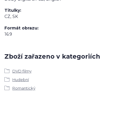
Titulky
CZ, SK
Formát obrazu
16:9
Zboží zařazeno v kategoriích
DVD filmy
Hudební
Romantický