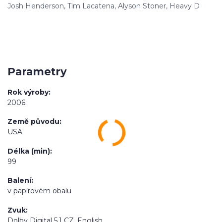
Josh Henderson, Tim Lacatena, Alyson Stoner, Heavy D
Parametry
Rok výroby
2006
Země původu
USA
Délka (min)
99
Balení
v papírovém obalu
Zvuk
Dolby Digital 5.1 CZ, English