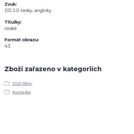
Zvuk
DD 2.0 česky, anglicky
Titulky
české
Formát obrazu
4:3
Zboží zařazeno v kategoriích
DVD filmy
Komedie