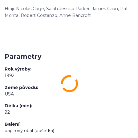
Hrají: Nicolas Cage, Sarah Jessica Parker, James Caan, Pat
Morita, Robert Costanzo, Anne Bancroft
Parametry
Rok výroby
1992
Země původu
USA
Délka (min)
92
Balení
papírový obal (pošetka)