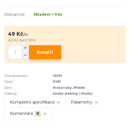
Dostupnost
Skladem > 5 ks
49 Kč
/
ks
40 Kč
bez DPH
Koupit
Číslo produktu:
15051
Nosič:
DVD
Žánr:
Historický, Příběh
Dabing:
český dabing i titulky
Kompletní specifikace
Parametry
Komentáře
0