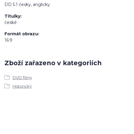
DD 5.1 česky, anglicky
Titulky
české
Formát obrazu
16:9
Zboží zařazeno v kategoriích
DVD filmy
Historický