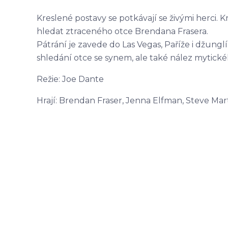
Kreslené postavy se potkávají se živými herci. K
hledat ztraceného otce Brendana Frasera.
Pátrání je zavede do Las Vegas, Paříže i džung
shledání otce se synem, ale také nález mytic
Režie: Joe Dante
Hrají: Brendan Fraser, Jenna Elfman, Steve Mar