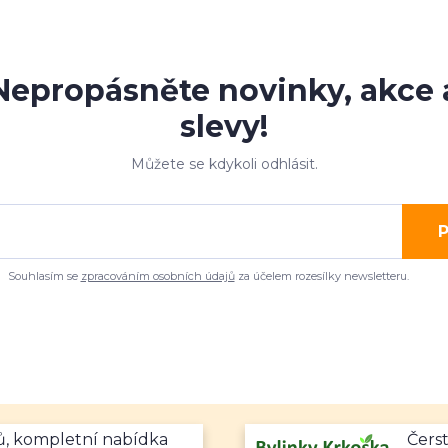
Nepropásněte novinky, akce 
slevy!
Můžete se kdykoli odhlásit.
P
Souhlasím se
zpracováním osobních údajů
za účelem rozesílky newsletteru.
mů, kompletní nabídka
Čerst