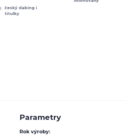
Animovaný
:
český dabing i
titulky
Parametry
Rok výroby