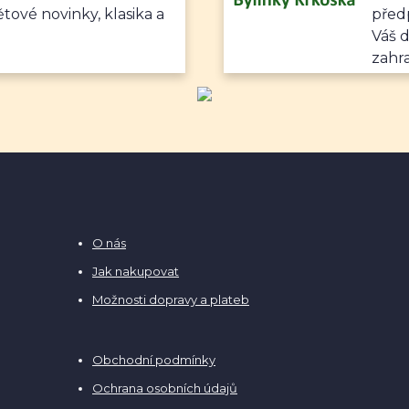
ětové novinky, klasika a
předp
Váš 
zahr
O nás
Jak nakupovat
Možnosti dopravy a plateb
Obchodní podmínky
Ochrana osobních údajů