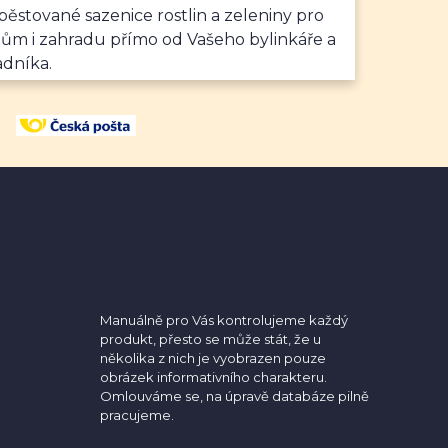
ěstované sazenice rostlin a zeleniny pro
dům i zahradu přímo od Vašeho bylinkáře a
adníka.
Manuálně pro Vás kontrolujeme každý
produkt, přesto se může stát, že u
několika z nich je vyobrazen pouze
obrázek informativního charakteru.
Omlouváme se, na úpravě databáze pilně
pracujeme.