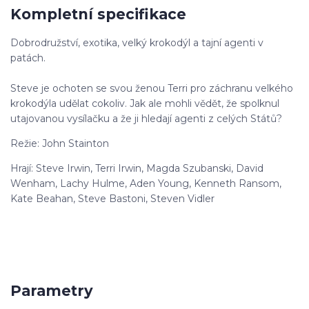
Kompletní specifikace
Dobrodružství, exotika, velký krokodýl a tajní agenti v
patách.
Steve je ochoten se svou ženou Terri pro záchranu velkého
krokodýla udělat cokoliv. Jak ale mohli vědět, že spolknul
utajovanou vysílačku a že ji hledají agenti z celých Států?
Režie: John Stainton
Hrají: Steve Irwin, Terri Irwin, Magda Szubanski, David
Wenham, Lachy Hulme, Aden Young, Kenneth Ransom,
Kate Beahan, Steve Bastoni, Steven Vidler
Parametry