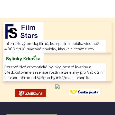
Internetový prodej filmů, kompletní nabídka více než
4.000 titulů, světové novinky, klasika a české filmy
Čerstvé živé aromatické bylinky, pestré květiny a
předpěstované sazenice rostlin a zeleniny pro Váš dům i
zahradu přímo od Vašeho bylinkáře a zahradníka.