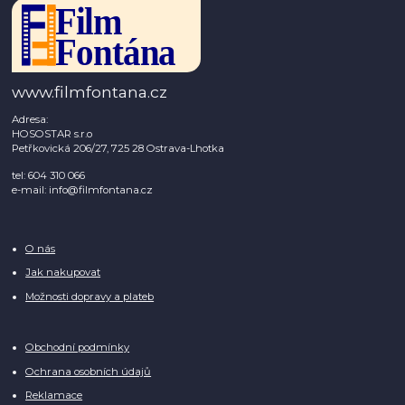
www.filmfontana.cz
Adresa:
HOSOSTAR s.r.o
Petřkovická 206/27, 725 28 Ostrava-Lhotka
tel: 604 310 066
e-mail: info@filmfontana.cz
O nás
Jak nakupovat
Možnosti dopravy a plateb
Obchodní podmínky
Ochrana osobních údajů
Reklamace