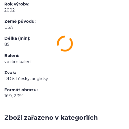
Rok výroby
2002
Země původu
USA
Délka (min)
85
Balení
ve slim balení
Zvuk
DD 5.1 česky, anglicky
Formát obrazu
16:9, 2.35:1
Zboží zařazeno v kategoriích