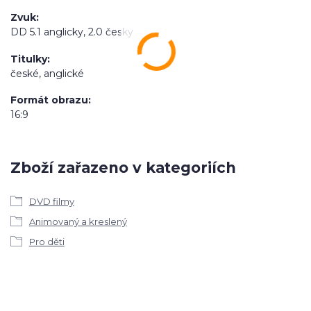
Zvuk
DD 5.1 anglicky, 2.0 česky
Titulky
české, anglické
Formát obrazu
16:9
Zboží zařazeno v kategoriích
DVD filmy
Animovaný a kreslený
Pro děti