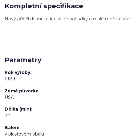
Kompletní specifikace
Nový příběh klasické kreslené pohádky o malé mořské víle.
Parametry
Rok výroby
1989
Země původu
USA
Délka (min)
72
Balení
v plastovém obalu