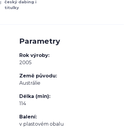
:
český dabing i
titulky
Parametry
Rok výroby
2005
Země původu
Austrálie
Délka (min)
114
Balení
v plastovém obalu