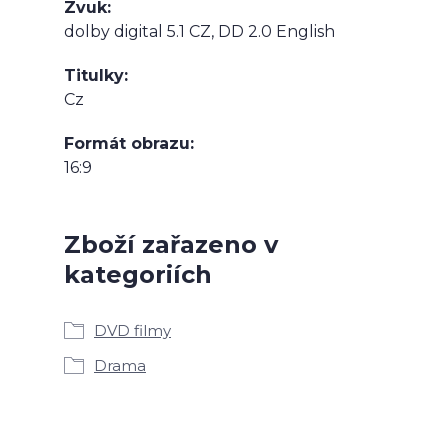
Zvuk
dolby digital 5.1 CZ, DD 2.0 English
Titulky
Cz
Formát obrazu
16:9
Zboží zařazeno v
kategoriích
DVD filmy
Drama