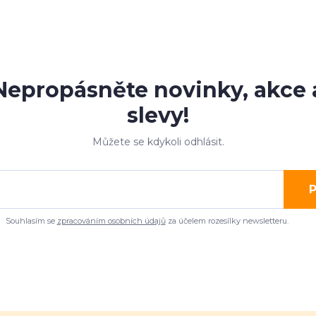
Nepropásněte novinky, akce 
slevy!
Můžete se kdykoli odhlásit.
P
Souhlasím se
zpracováním osobních údajů
za účelem rozesílky newsletteru.