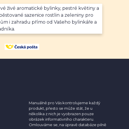
vé živé aromatické bylinky, pestré květiny a
ěstované sazenice rostlin a zeleniny pro
dům i zahradu přímo od Vašeho bylinkáře a
adníka.
Manuálně pro Vás kontrolujeme každý
produkt, přesto se může stát, že u
několika z nich je vyobrazen pouze
obrázek informativního charakteru.
Omlouváme se, na úpravě databáze pilně