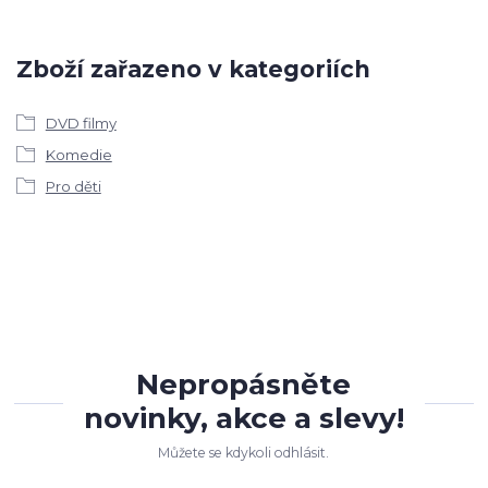
Zboží zařazeno v kategoriích
DVD filmy
Komedie
Pro děti
Nepropásněte
novinky, akce a slevy!
Můžete se kdykoli odhlásit.