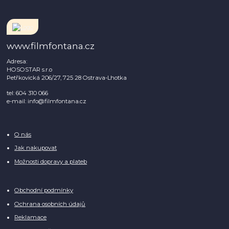
www.filmfontana.cz
Adresa:
HOSOSTAR s.r.o
Petřkovická 206/27, 725 28 Ostrava-Lhotka
tel: 604 310 066
e-mail: info@filmfontana.cz
O nás
Jak nakupovat
Možnosti dopravy a plateb
Obchodní podmínky
Ochrana osobních údajů
Reklamace