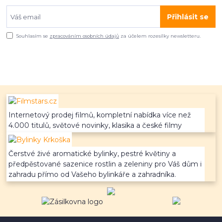
Přihlásit se
Souhlasím se
zpracováním osobních údajů
za účelem rozesílky newsletteru.
Internetový prodej filmů, kompletní nabídka více než
4.000 titulů, světové novinky, klasika a české filmy
Čerstvé živé aromatické bylinky, pestré květiny a
předpěstované sazenice rostlin a zeleniny pro Váš dům i
zahradu přímo od Vašeho bylinkáře a zahradníka.