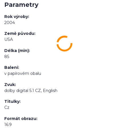
Parametry
Rok výroby
2004
Země původu
USA
Délka (min)
85
Balení
v papírovém obalu
Zvuk
dolby digital 5.1 CZ, English
Titulky
Cz
Formát obrazu
16:9