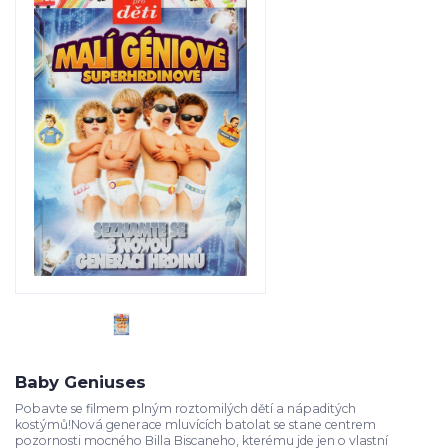
Baby Geniuses
Pobavte se filmem plným roztomilých dětí a nápaditých
kostýmů!Nová generace mluvících batolat se stane centrem
pozornosti mocného Billa Biscaneho, kterému jde jen o vlastní