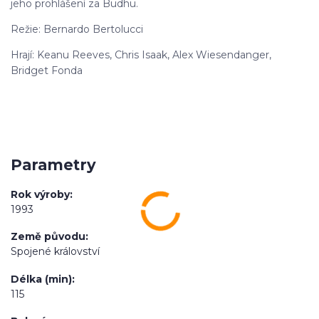
jeho prohlášení za Budhu.
Režie: Bernardo Bertolucci
Hrají: Keanu Reeves, Chris Isaak, Alex Wiesendanger,
Bridget Fonda
Parametry
Rok výroby
1993
Země původu
Spojené království
Délka (min)
115