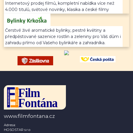
Internetový prodej filmů, kompletní nabídka více než
4.000 titulů, světové novinky, klasika a české filmy
Čerstvé živé aromatické bylinky, pestré květiny a
předpěstované sazenice rostlin a zeleniny pro Váš dům i
zahradu přímo od Vašeho bylinkáře a zahradníka.
www.filmfontana.cz
Adresa:
HOSOSTAR s.r.o