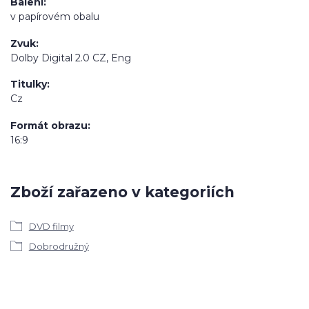
Balení
v papírovém obalu
Zvuk
Dolby Digital 2.0 CZ, Eng
Titulky
Cz
Formát obrazu
16:9
Zboží zařazeno v kategoriích
DVD filmy
Dobrodružný