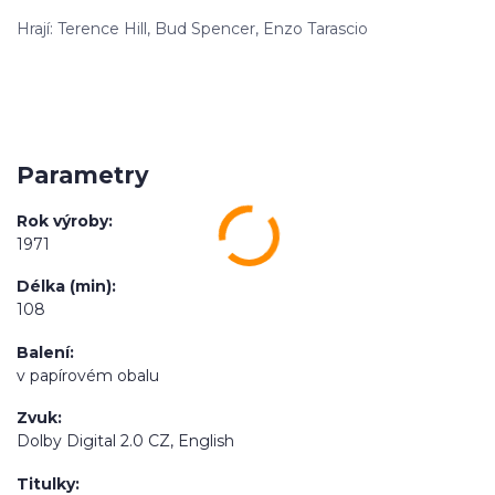
Hrají: Terence Hill, Bud Spencer, Enzo Tarascio
Parametry
Rok výroby
1971
Délka (min)
108
Balení
v papírovém obalu
Zvuk
Dolby Digital 2.0 CZ, English
Titulky