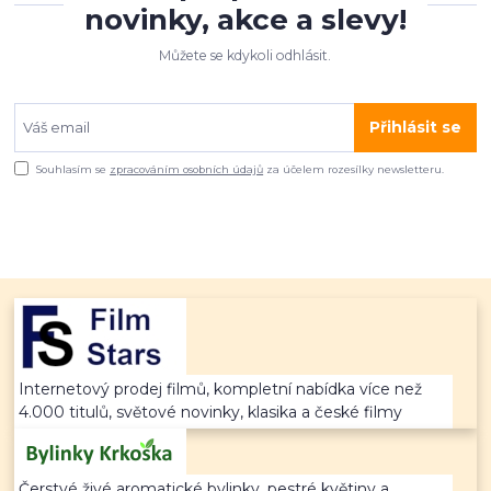
novinky, akce a slevy!
Můžete se kdykoli odhlásit.
Přihlásit se
Souhlasím se
zpracováním osobních údajů
za účelem rozesílky newsletteru.
Internetový prodej filmů, kompletní nabídka více než
4.000 titulů, světové novinky, klasika a české filmy
Čerstvé živé aromatické bylinky, pestré květiny a