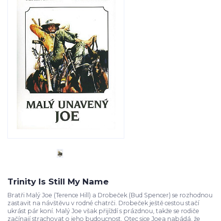
Trinity Is Still My Name
Bratři Malý Joe (Terence Hill) a Drobeček (Bud Spencer) se rozhodnou
zastavit na návštěvu v rodné chatrči. Drobeček ještě cestou stačí
ukrást pár koní. Malý Joe však přijíždí s prázdnou, takže se rodiče
začínají strachovat o jeho budoucnost. Otec sice Joea nabádá, že