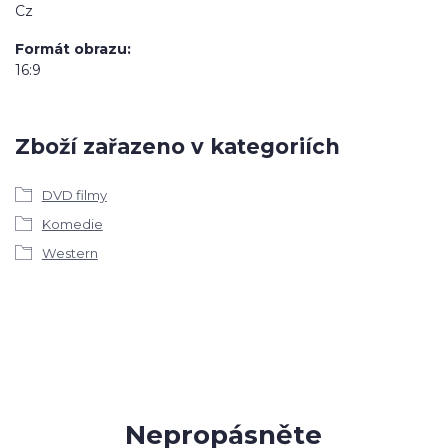
Cz
Formát obrazu
16:9
Zboží zařazeno v kategoriích
DVD filmy
Komedie
Western
Nepropásněte