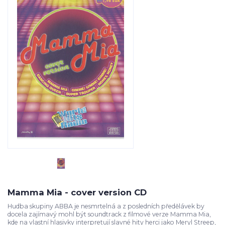
Mamma Mia - cover version CD
Hudba skupiny ABBA je nesmrtelná a z posledních předělávek by
docela zajímavý mohl být soundtrack z filmové verze Mamma Mia,
kde na vlastní hlasivky interpretují slavné hity herci jako Meryl Streep,