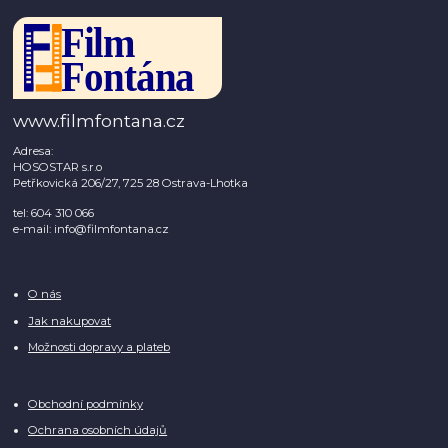
www.filmfontana.cz
Adresa:
HOSOSTAR s.r.o
Petřkovická 206/27, 725 28 Ostrava-Lhotka
tel: 604 310 066
e-mail: info@filmfontana.cz
O nás
Jak nakupovat
Možnosti dopravy a plateb
Obchodní podmínky
Ochrana osobních údajů