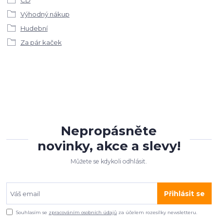
Výhodný nákup
Hudební
Za pár kaček
Nepropásněte
novinky, akce a slevy!
Můžete se kdykoli odhlásit.
Přihlásit se
Souhlasím se
zpracováním osobních údajů
za účelem rozesílky newsletteru.