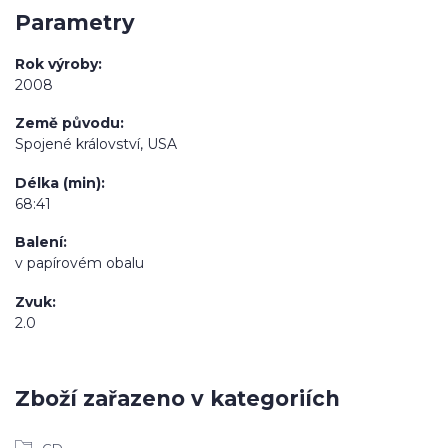
Parametry
Rok výroby
2008
Země původu
Spojené království, USA
Délka (min)
68:41
Balení
v papírovém obalu
Zvuk
2.0
Zboží zařazeno v kategoriích
CD