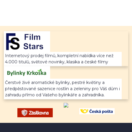
Internetový prodej filmů, kompletní nabídka více než
4.000 titulů, světové novinky, klasika a české filmy
Čerstvé živé aromatické bylinky, pestré květiny a
předpěstované sazenice rostlin a zeleniny pro Váš dům i
zahradu přímo od Vašeho bylinkáře a zahradníka.