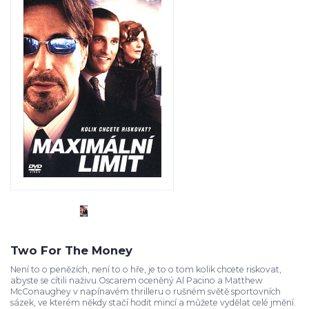
Two For The Money
Není to o penězích, není to o hře, je to o tom kolik chcete riskovat,
abyste se cítili naživu.Oscarem oceněný Al Pacino a Matthew
McConaughey v napínavém thrilleru o rušném světě sportovních
sázek, ve kterém někdy stačí hodit mincí a můžete vydělat celé jmění.