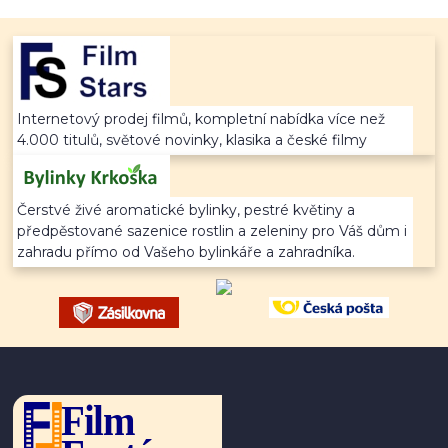
Internetový prodej filmů, kompletní nabídka více než
4.000 titulů, světové novinky, klasika a české filmy
Čerstvé živé aromatické bylinky, pestré květiny a
předpěstované sazenice rostlin a zeleniny pro Váš dům i
zahradu přímo od Vašeho bylinkáře a zahradníka.