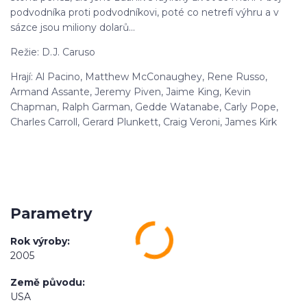
podvodníka proti podvodníkovi, poté co netrefí výhru a v
sázce jsou miliony dolarů...
Režie: D.J. Caruso
Hrají: Al Pacino, Matthew McConaughey, Rene Russo,
Armand Assante, Jeremy Piven, Jaime King, Kevin
Chapman, Ralph Garman, Gedde Watanabe, Carly Pope,
Charles Carroll, Gerard Plunkett, Craig Veroni, James Kirk
Parametry
Rok výroby
2005
Země původu
USA