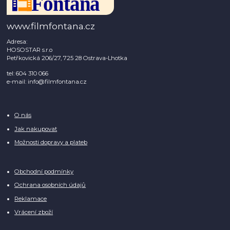
www.filmfontana.cz
Adresa:
HOSOSTAR s.r.o
Petřkovická 206/27, 725 28 Ostrava-Lhotka
tel: 604 310 066
e-mail: info@filmfontana.cz
O nás
Jak nakupovat
Možnosti dopravy a plateb
Obchodní podmínky
Ochrana osobních údajů
Reklamace
Vrácení zboží