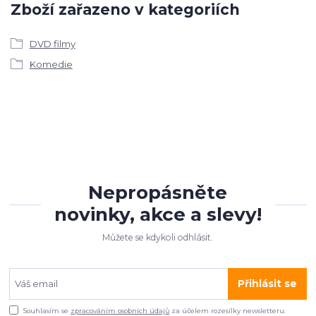
Zboží zařazeno v kategoriích
DVD filmy
Komedie
Nepropásněte
novinky, akce a slevy!
Můžete se kdykoli odhlásit.
Přihlásit se
Souhlasím se
zpracováním osobních údajů
za účelem rozesílky newsletteru.