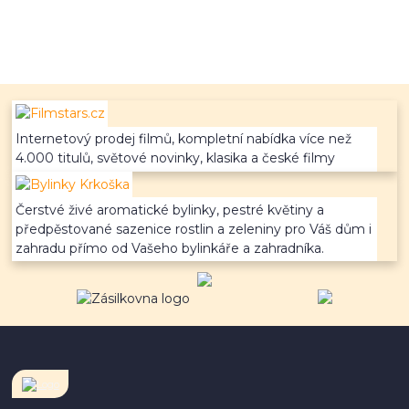
Internetový prodej filmů, kompletní nabídka více než
4.000 titulů, světové novinky, klasika a české filmy
Čerstvé živé aromatické bylinky, pestré květiny a
předpěstované sazenice rostlin a zeleniny pro Váš dům i
zahradu přímo od Vašeho bylinkáře a zahradníka.