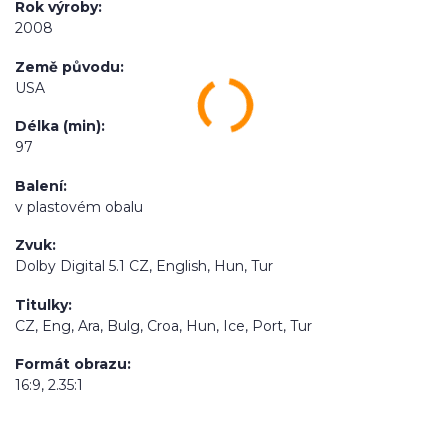
Rok výroby
2008
Země původu
USA
Délka (min)
97
Balení
v plastovém obalu
Zvuk
Dolby Digital 5.1 CZ, English, Hun, Tur
Titulky
CZ, Eng, Ara, Bulg, Croa, Hun, Ice, Port, Tur
Formát obrazu
16:9, 2.35:1