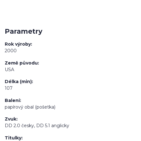
Parametry
Rok výroby
2000
Země původu
USA
Délka (min)
107
Balení
papírový obal (pošetka)
Zvuk
DD 2.0 česky, DD 5.1 anglicky
Titulky