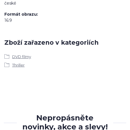
české
Formát obrazu
16:9
Zboží zařazeno v kategoriích
DVD filmy
Thriller
Nepropásněte
novinky, akce a slevy!