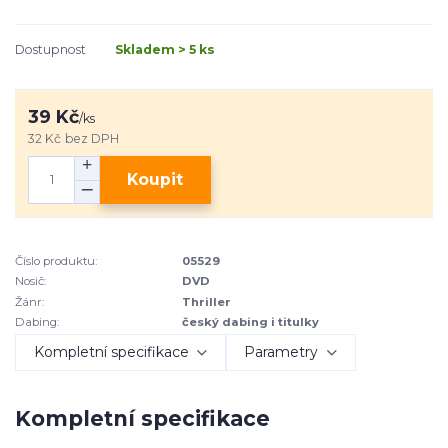
Dostupnost
Skladem > 5 ks
39 Kč
/
ks
32 Kč
bez DPH
Koupit
Číslo produktu:
05529
Nosič:
DVD
Žánr:
Thriller
Dabing:
český dabing i titulky
Kompletní specifikace
Parametry
Kompletní specifikace