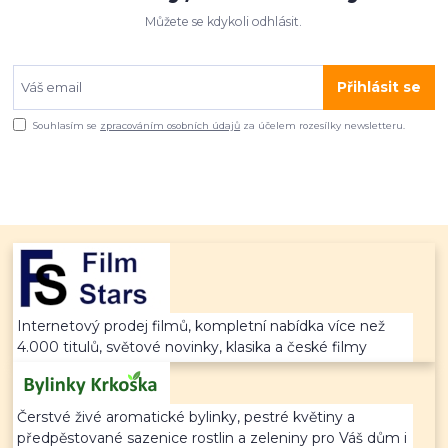
Můžete se kdykoli odhlásit.
Přihlásit se
Souhlasím se
zpracováním osobních údajů
za účelem rozesílky newsletteru.
Internetový prodej filmů, kompletní nabídka více než
4.000 titulů, světové novinky, klasika a české filmy
Čerstvé živé aromatické bylinky, pestré květiny a
předpěstované sazenice rostlin a zeleniny pro Váš dům i