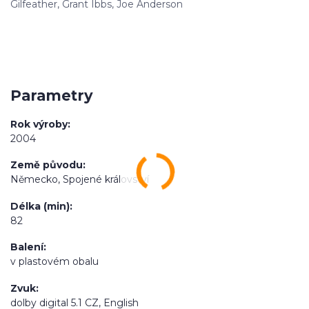
Gilfeather, Grant Ibbs, Joe Anderson
Parametry
Rok výroby
2004
Země původu
Německo, Spojené království
Délka (min)
82
Balení
v plastovém obalu
Zvuk
dolby digital 5.1 CZ, English