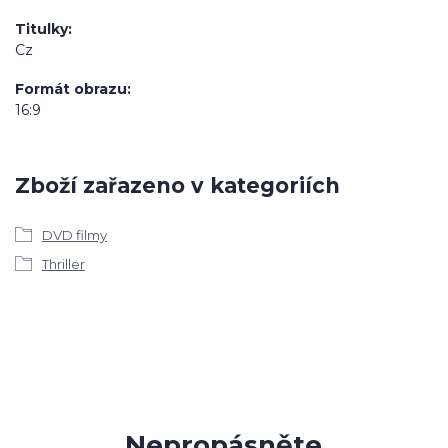
Titulky
Cz
Formát obrazu
16:9
Zboží zařazeno v kategoriích
DVD filmy
Thriller
Nepropásněte