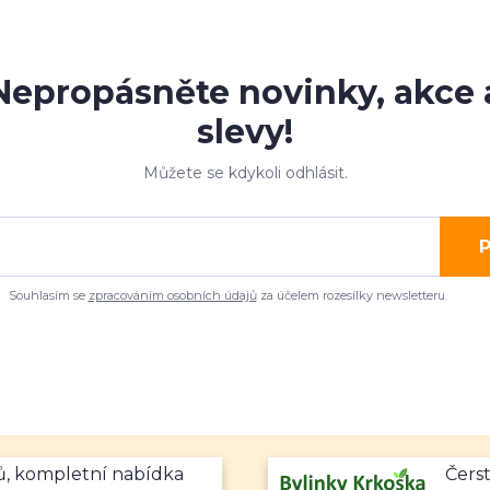
Nepropásněte novinky, akce 
slevy!
Můžete se kdykoli odhlásit.
P
Souhlasím se
zpracováním osobních údajů
za účelem rozesílky newsletteru.
mů, kompletní nabídka
Čerst