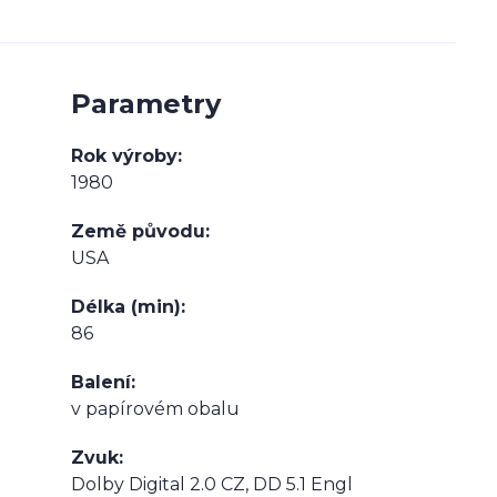
Parametry
Rok výroby
1980
Země původu
USA
Délka (min)
86
Balení
v papírovém obalu
Zvuk
Dolby Digital 2.0 CZ, DD 5.1 Engl