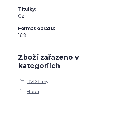
Titulky
Cz
Formát obrazu
16:9
Zboží zařazeno v
kategoriích
DVD filmy
Horor