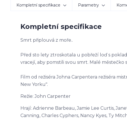
Kompletní specifikace
Parametry
Kom
Kompletní specifikace
Smrt připlouvá z moře..
Před sto lety ztroskotala u pobřeží loď s po
vracejí, aby pomstili svou smrt. Malé městečko 
Film od režiséra Johna Carpentera režiséra mi
New Yorku".
Režie: John Carpenter
Hrají: Adrienne Barbeau, Jamie Lee Curtis, Ja
Canning, Charles Cyphers, Nancy Kyes, Ty Mitch