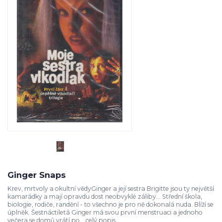
Ginger Snaps
Krev, mrtvoly a okultní vědyGinger a její sestra Brigitte jsou ty největší
kamarádky a mají opravdu dost neobvyklé záliby... Střední škola,
biologie, rodiče, randění - to všechno je pro ně dokonalá nuda. Blíží se
úplněk. Šestnáctiletá Ginger má svou první menstruaci a jednoho
večera se domů vrátí po...
celý popis