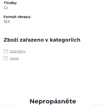
Titulky
Cz
Formát obrazu
16:9
Zboží zařazeno v kategoriích
DVD filmy
Horor
Nepropásněte