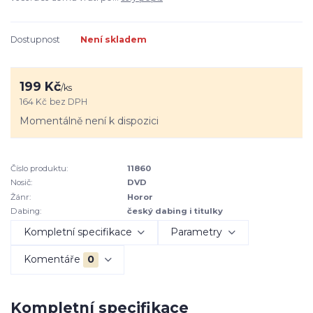
Dostupnost
Není skladem
199 Kč
/
ks
164 Kč
bez DPH
Momentálně není k dispozici
Číslo produktu:
11860
Nosič:
DVD
Žánr:
Horor
Dabing:
český dabing i titulky
Kompletní specifikace
Parametry
Komentáře
0
Kompletní specifikace