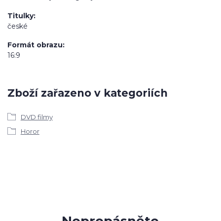
Titulky
české
Formát obrazu
16:9
Zboží zařazeno v kategoriích
DVD filmy
Horor