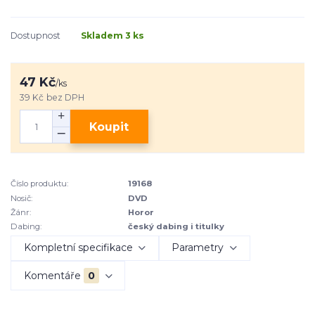
Dostupnost
Skladem 3 ks
47 Kč
/
ks
39 Kč
bez DPH
Koupit
Číslo produktu:
19168
Nosič:
DVD
Žánr:
Horor
Dabing:
český dabing i titulky
Kompletní specifikace
Parametry
Komentáře
0