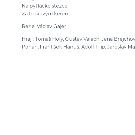
Na pytlácké stezce
Za trnkovým keřem
Režie: Václav Gajer
Hrají: Tomáš Holý, Gustáv Valach, Jana Brejchov
Pohan, František Hanuš, Adolf Filip, Jaroslav 