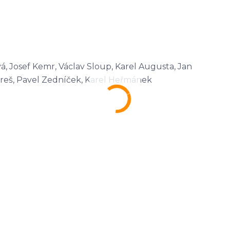
á, Josef Kemr, Václav Sloup, Karel Augusta, Jan
Mareš, Pavel Zedníček, Karel Heřmánek