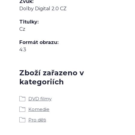
Zvuk
Dolby Digital 2.0 CZ
Titulky
Cz
Formát obrazu
4:3
Zboží zařazeno v
kategoriích
DVD filmy
Komedie
Pro děti