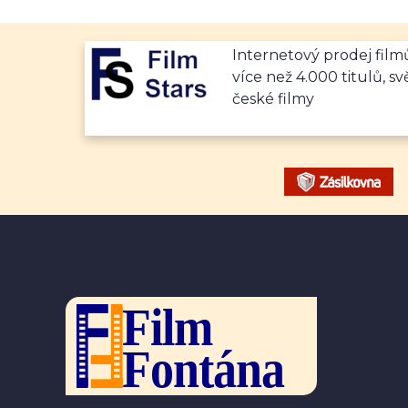
Internetový prodej fil
více než 4.000 titulů, sv
české filmy