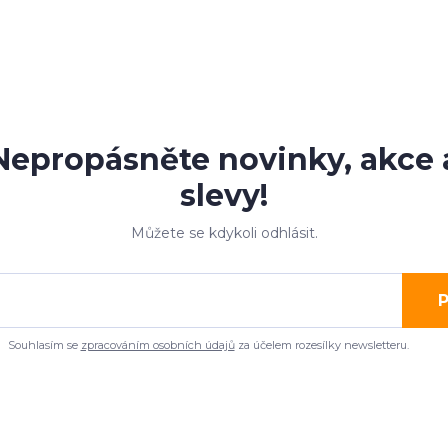
Nepropásněte novinky, akce 
slevy!
Můžete se kdykoli odhlásit.
P
Souhlasím se
zpracováním osobních údajů
za účelem rozesílky newsletteru.