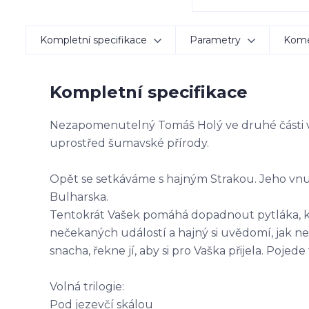
Kompletní specifikace
Parametry
Kom
Kompletní specifikace
Nezapomenutelný Tomáš Holý ve druhé části vo
uprostřed šumavské přírody.
Opět se setkáváme s hajným Strakou. Jeho vnuk 
Bulharska.
Tentokrát Vašek pomáhá dopadnout pytláka, kte
nečekaných událostí a hajný si uvědomí, jak n
snacha, řekne jí, aby si pro Vaška přijela. Poje
Volná trilogie:
Pod jezevčí skálou