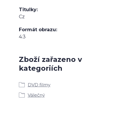
Titulky
Cz
Formát obrazu
4:3
Zboží zařazeno v
kategoriích
DVD filmy
Válečný