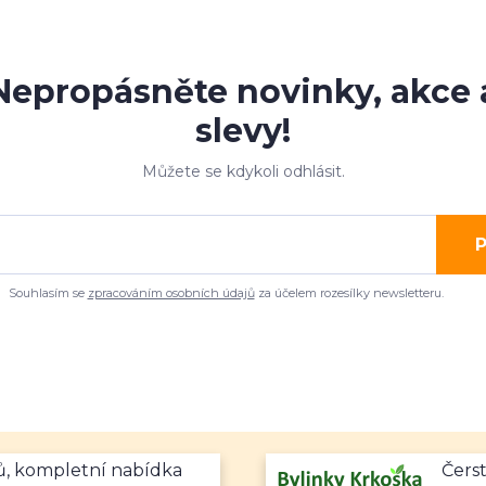
Nepropásněte novinky, akce 
slevy!
Můžete se kdykoli odhlásit.
P
Souhlasím se
zpracováním osobních údajů
za účelem rozesílky newsletteru.
mů, kompletní nabídka
Čerst