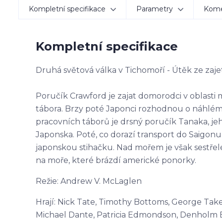
Kompletní specifikace
Parametry
Kom
Kompletní specifikace
Druhá světová válka v Tichomoří - Útěk ze zajetí
Poručík Crawford je zajat domorodci v oblasti 
tábora. Brzy poté Japonci rozhodnou o náhlém 
pracovních táborů je drsný poručík Tanaka, jeh
Japonska. Poté, co dorazí transport do Saigonu
japonskou stihačku. Nad mořem je však sestřele
na moře, které brázdí americké ponorky.
Režie: Andrew V. McLaglen
Hrají: Nick Tate, Timothy Bottoms, George Takei
Michael Dante, Patricia Edmondson, Denholm E