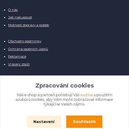
O nás
Jak nakupovat
Možnosti dopravy a plateb
Obchodní podmínky
Ochrana osobních údajů
Reklamace
Vrácení zboží
Zpracování cookies
Náš e-shop a partneři potřebují Váš
souhlas
s použitím
Manuálně pro Vás kontrolujeme každý produkt, přesto se může stát, že u
souborů cookies, aby Vám mohli zobrazovat informace
několika z nich je vyobrazen pouze obrázek informativního charakteru.
týkající se Vašich zájmů.
Omlouváme se, na úpravě databáze pilně pracujeme.
Souhlasím
Nastavení