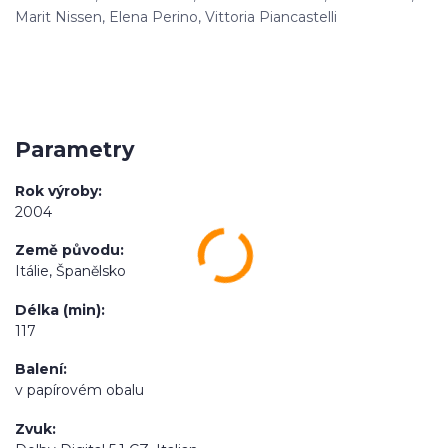
Marit Nissen, Elena Perino, Vittoria Piancastelli
Parametry
Rok výroby
2004
Země původu
Itálie, Španělsko
Délka (min)
117
Balení
v papírovém obalu
Zvuk