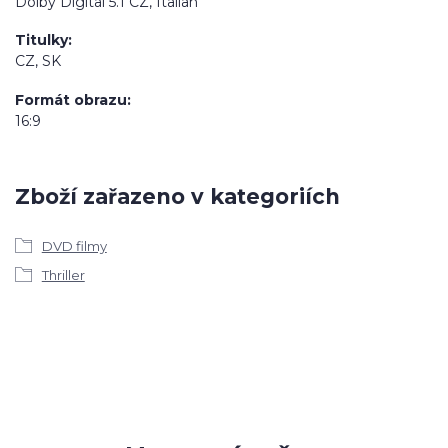
Dolby Digital 5.1 CZ, Italian
Titulky
CZ, SK
Formát obrazu
16:9
Zboží zařazeno v kategoriích
DVD filmy
Thriller