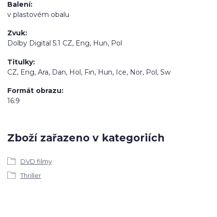
Balení
v plastovém obalu
Zvuk
Dolby Digital 5.1 CZ, Eng, Hun, Pol
Titulky
CZ, Eng, Ara, Dan, Hol, Fin, Hun, Ice, Nor, Pol, Sw
Formát obrazu
16:9
Zboží zařazeno v kategoriích
DVD filmy
Thriller