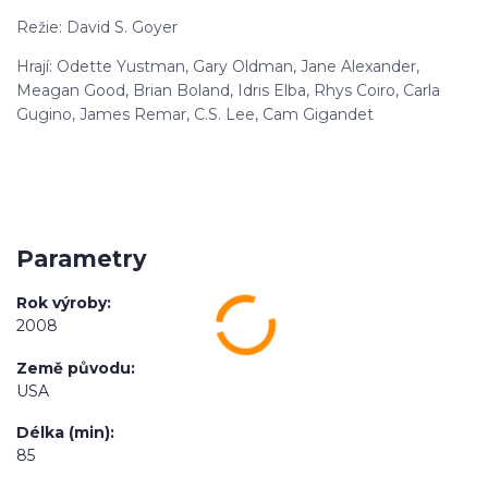
Režie: David S. Goyer
Hrají: Odette Yustman, Gary Oldman, Jane Alexander,
Meagan Good, Brian Boland, Idris Elba, Rhys Coiro, Carla
Gugino, James Remar, C.S. Lee, Cam Gigandet
Parametry
Rok výroby
2008
Země původu
USA
Délka (min)
85