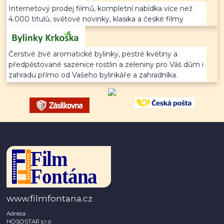
Internetový prodej filmů, kompletní nabídka více než
4.000 titulů, světové novinky, klasika a české filmy
Čerstvé živé aromatické bylinky, pestré květiny a
předpěstované sazenice rostlin a zeleniny pro Váš dům i
zahradu přímo od Vašeho bylinkáře a zahradníka.
www.filmfontana.cz
Adresa:
HOSOSTAR s.r.o