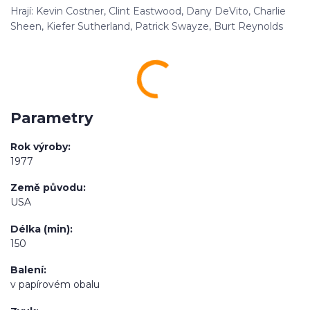
Hrají: Kevin Costner, Clint Eastwood, Dany DeVito, Charlie
Sheen, Kiefer Sutherland, Patrick Swayze, Burt Reynolds
Parametry
Rok výroby
1977
Země původu
USA
Délka (min)
150
Balení
v papírovém obalu