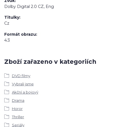
Zvuk
Dolby Digital 2.0 CZ, Eng
Titulky
Cz
Formát obrazu
4:3
Zboží zařazeno v kategoriích
DVD filmy
Vybrali jsme
Akční a bojový
Drama
Horor
Thriller
Seriály