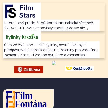
Internetový prodej filmů, kompletní nabídka více než
4.000 titulů, světové novinky, klasika a české filmy
Čerstvé živé aromatické bylinky, pestré květiny a
předpěstované sazenice rostlin a zeleniny pro Váš dům i
zahradu přímo od Vašeho bylinkáře a zahradníka.