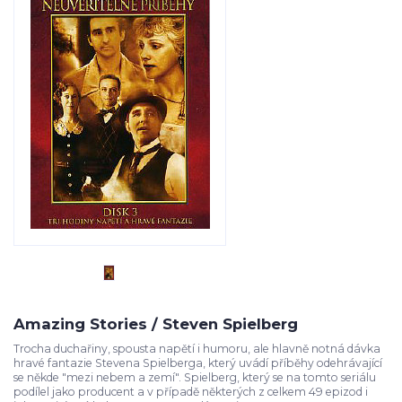
Amazing Stories / Steven Spielberg
Trocha duchařiny, spousta napětí i humoru, ale hlavně notná dávka
hravé fantazie Stevena Spielberga, který uvádí příběhy odehrávající
se někde "mezi nebem a zemí". Spielberg, který se na tomto seriálu
podílel jako producent a v případě některých z celkem 49 epizod i