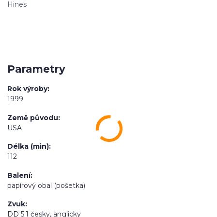
Hines
Parametry
Rok výroby
1999
Země původu
USA
Délka (min)
112
Balení
papírový obal (pošetka)
Zvuk
DD 5.1 česky, anglicky