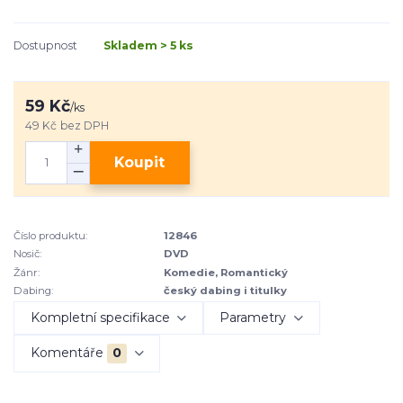
Dostupnost
Skladem > 5 ks
59 Kč
/
ks
49 Kč
bez DPH
Koupit
Číslo produktu:
12846
Nosič:
DVD
Žánr:
Komedie, Romantický
Dabing:
český dabing i titulky
Kompletní specifikace
Parametry
Komentáře
0