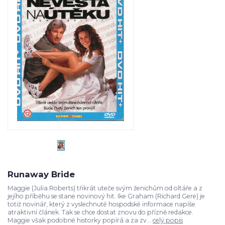
Runaway Bride
Maggie (Julia Roberts) třikrát uteče svým ženichům od oltáře a z
jejího příběhu se stane novinový hit. Ike Graham (Richard Gere) je
totiž novinář, který z vyslechnuté hospodské informace napíše
atraktivní článek. Tak se chce dostat znovu do přízně redakce.
Maggie však podobné historky popírá a za zv...
celý popis