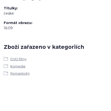
Titulky
české
Formát obrazu
16:09
Zboží zařazeno v kategoriích
DVD filmy
Komedie
Romantický