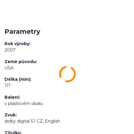
Parametry
Rok výroby
2007
Země původu
USA
Délka (min)
117
Balení
v plastovém obalu
Zvuk
dolby digital 5.1 CZ, English
Titulky