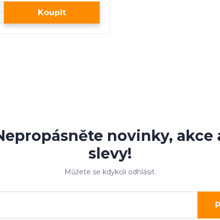
Koupit
Nepropásněte novinky, akce 
slevy!
Můžete se kdykoli odhlásit.
P