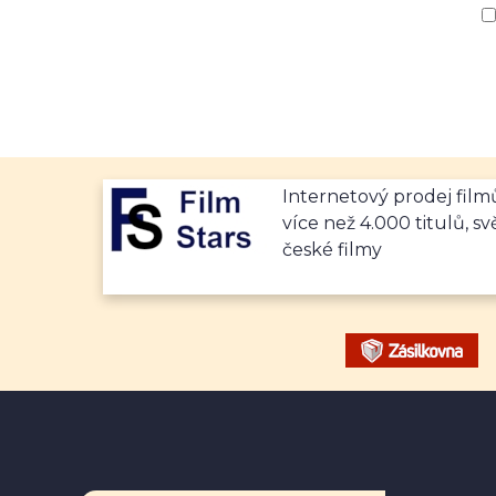
Internetový prodej fil
více než 4.000 titulů, sv
české filmy