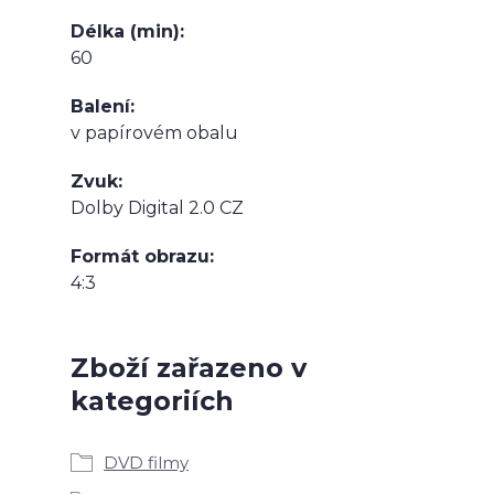
Délka (min)
60
Balení
v papírovém obalu
Zvuk
Dolby Digital 2.0 CZ
Formát obrazu
4:3
Zboží zařazeno v
kategoriích
DVD filmy