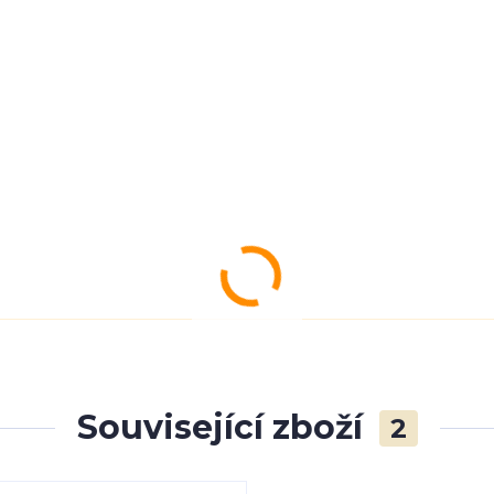
Související zboží
2