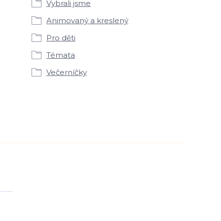
Vybrali jsme
Animovaný a kreslený
Pro děti
Témata
Večerníčky