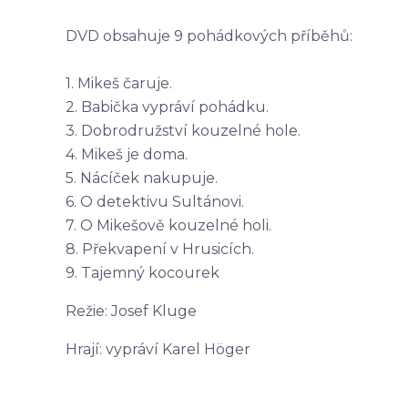
DVD obsahuje 9 pohádkových příběhů:
1. Mikeš čaruje.
2. Babička vypráví pohádku.
3. Dobrodružství kouzelné hole.
4. Mikeš je doma.
5. Nácíček nakupuje.
6. O detektivu Sultánovi.
7. O Mikešově kouzelné holi.
8. Překvapení v Hrusicích.
9. Tajemný kocourek
Režie: Josef Kluge
Hrají: vypráví Karel Höger