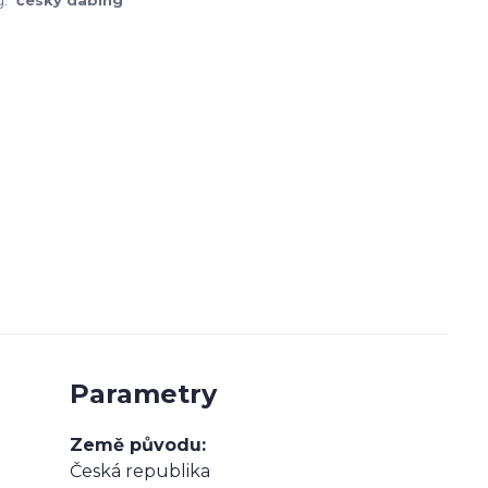
:
český dabing
Parametry
Země původu
Česká republika