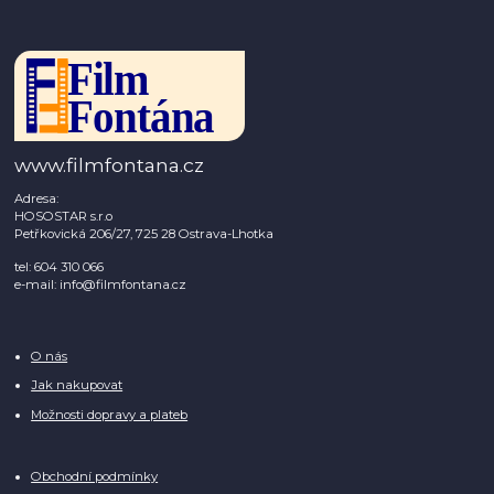
www.filmfontana.cz
Adresa:
HOSOSTAR s.r.o
Petřkovická 206/27, 725 28 Ostrava-Lhotka
tel: 604 310 066
e-mail: info@filmfontana.cz
O nás
Jak nakupovat
Možnosti dopravy a plateb
Obchodní podmínky