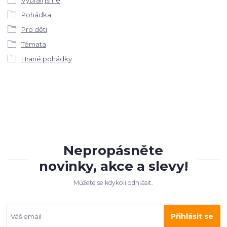
Pohádka
Pro děti
Témata
Hrané pohádky
Nepropásněte
novinky, akce a slevy!
Můžete se kdykoli odhlásit.
Přihlásit se