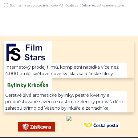
Souhlasím se
zpracováním osobních údajů
za účelem rozesílky newsletteru.
Internetový prodej filmů, kompletní nabídka více než
4.000 titulů, světové novinky, klasika a české filmy
Čerstvé živé aromatické bylinky, pestré květiny a
předpěstované sazenice rostlin a zeleniny pro Váš dům i
zahradu přímo od Vašeho bylinkáře a zahradníka.