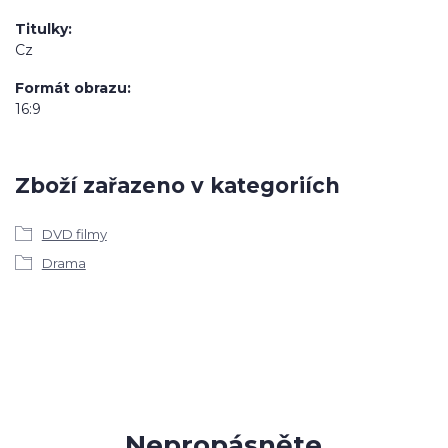
Titulky
Cz
Formát obrazu
16:9
Zboží zařazeno v kategoriích
DVD filmy
Drama
Nepropásněte