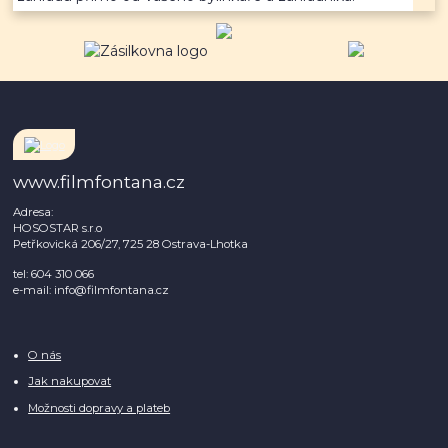
www.filmfontana.cz
Adresa:
HOSOSTAR s.r.o
Petřkovická 206/27, 725 28 Ostrava-Lhotka
tel: 604 310 066
e-mail: info@filmfontana.cz
O nás
Jak nakupovat
Možnosti dopravy a plateb