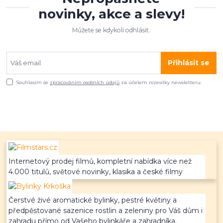
novinky, akce a slevy!
Můžete se kdykoli odhlásit.
Přihlásit se
Souhlasím se
zpracováním osobních údajů
za účelem rozesílky newsletteru.
Internetový prodej filmů, kompletní nabídka více než
4.000 titulů, světové novinky, klasika a české filmy
Čerstvé živé aromatické bylinky, pestré květiny a
předpěstované sazenice rostlin a zeleniny pro Váš dům i
zahradu přímo od Vašeho bylinkáře a zahradníka.