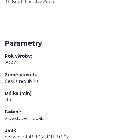
Jiří Knot, Ladislav Župa
Parametry
Rok výroby
2007
Země původu
Česká republika
Délka (min)
114
Balení
v plastovém obalu
Zvuk
dolby digital 5.1 CZ, DD 2.0 CZ