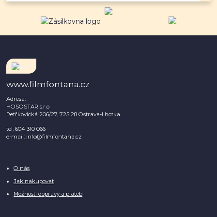
www.filmfontana.cz
Adresa:
HOSOSTAR s.r.o
Petřkovická 206/27, 725 28 Ostrava-Lhotka
tel: 604 310 066
e-mail: info@filmfontana.cz
O nás
Jak nakupovat
Možnosti dopravy a plateb