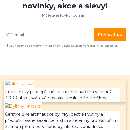
novinky, akce a slevy!
Můžete se kdykoli odhlásit.
Přihlásit se
Souhlasím se
zpracováním osobních údajů
za účelem rozesílky newsletteru.
Internetový prodej filmů, kompletní nabídka více než
4.000 titulů, světové novinky, klasika a české filmy
Čerstvé živé aromatické bylinky, pestré květiny a
předpěstované sazenice rostlin a zeleniny pro Váš dům i
zahradu přímo od Vašeho bylinkáře a zahradníka.