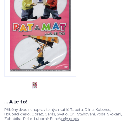
... A je to!
Příběhy dvou nenapravitelných kutilů.Tapeta, Dílna, Koberec,
Houpací křeslo, Obraz, Garáž, Světlo, Gril, Stěhování, Voda, Skokani,
Zahrádka. Režie: Lubomír Beneš
celý popis